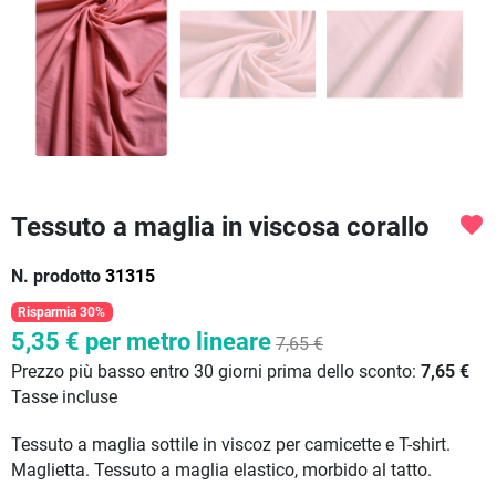
Tessuto a maglia in viscosa corallo
favorite
N. prodotto
31315
Risparmia 30%
5,35 €
per metro lineare
7,65 €
Prezzo più basso entro 30 giorni prima dello sconto:
7,65 €
Tasse incluse
Tessuto a maglia sottile in viscoz per camicette e T-shirt.
Maglietta. Tessuto a maglia elastico, morbido al tatto.