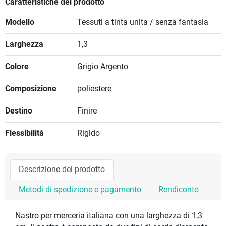
Caratteristiche del prodotto
Modello
Tessuti a tinta unita / senza fantasia
Larghezza
1,3
Colore
Grigio Argento
Composizione
poliestere
Destino
Finire
Flessibilità
Rigido
Descrizione del prodotto
Metodi di spedizione e pagamento
Rendiconto
Nastro per merceria italiana con una larghezza di 1,3