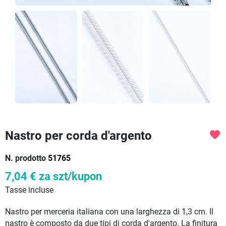
Nastro per corda d'argento
favorite
N. prodotto
51765
7,04 €
za szt/kupon
Tasse incluse
Nastro per merceria italiana con una larghezza di 1,3 cm. Il
nastro è composto da due tipi di corda d'argento. La finitura