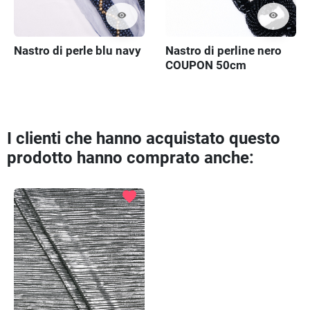
visibility
visibility
Nastro di perle blu navy
Nastro di perline nero
COUPON 50cm
I clienti che hanno acquistato questo
prodotto hanno comprato anche:
favorite