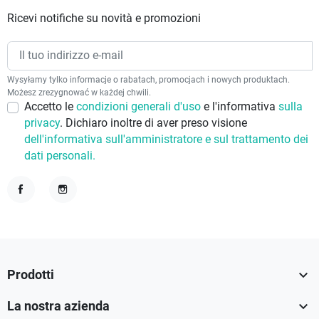
Ricevi notifiche su novità e promozioni
Wysyłamy tylko informacje o rabatach, promocjach i nowych produktach.
Możesz zrezygnować w każdej chwili.
Accetto le
condizioni generali d'uso
e l'informativa
sulla
privacy
. Dichiaro inoltre di aver preso visione
dell'informativa sull'amministratore e sul trattamento dei
dati personali.
Facebook
Instagram

Prodotti

La nostra azienda