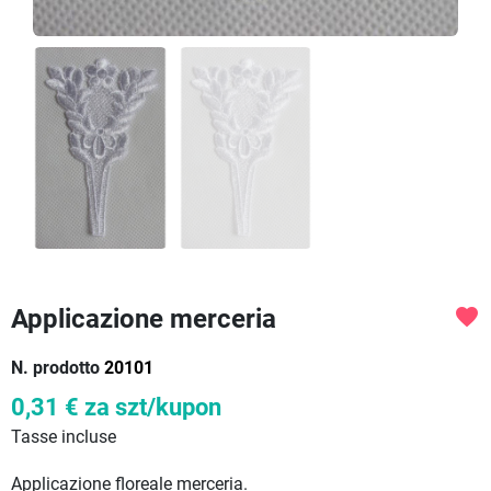
Applicazione merceria
favorite
N. prodotto
20101
0,31 €
za szt/kupon
Tasse incluse
Applicazione floreale merceria.