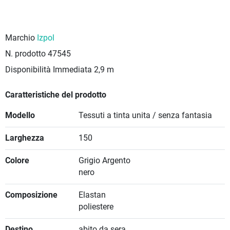
Marchio
Izpol
N. prodotto
47545
Disponibilità Immediata
2,9 m
Caratteristiche del prodotto
Modello
Tessuti a tinta unita / senza fantasia
Larghezza
150
Colore
Grigio Argento
nero
Composizione
Elastan
poliestere
Destino
abito da sera