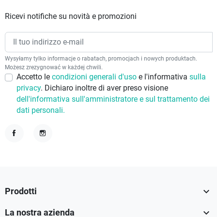
Ricevi notifiche su novità e promozioni
Wysyłamy tylko informacje o rabatach, promocjach i nowych produktach.
Możesz zrezygnować w każdej chwili.
Accetto le
condizioni generali d'uso
e l'informativa
sulla
privacy
. Dichiaro inoltre di aver preso visione
dell'informativa sull'amministratore e sul trattamento dei
dati personali.
Facebook
Instagram

Prodotti

La nostra azienda