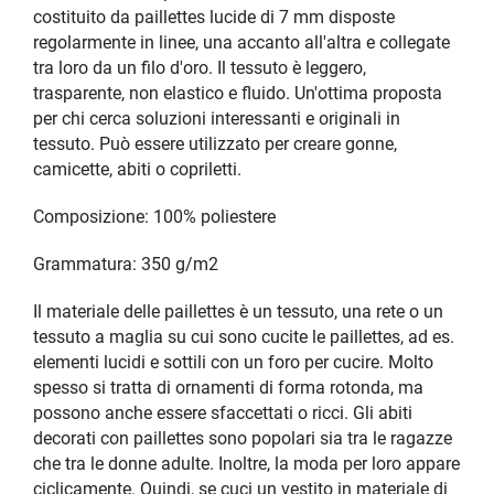
costituito da paillettes lucide di 7 mm disposte
regolarmente in linee, una accanto all'altra e collegate
tra loro da un filo d'oro. Il tessuto è leggero,
trasparente, non elastico e fluido. Un'ottima proposta
per chi cerca soluzioni interessanti e originali in
tessuto. Può essere utilizzato per creare gonne,
camicette, abiti o copriletti.
Composizione: 100% poliestere
Grammatura: 350 g/m2
Il materiale delle paillettes è un tessuto, una rete o un
tessuto a maglia su cui sono cucite le paillettes, ad es.
elementi lucidi e sottili con un foro per cucire. Molto
spesso si tratta di ornamenti di forma rotonda, ma
possono anche essere sfaccettati o ricci. Gli abiti
decorati con paillettes sono popolari sia tra le ragazze
che tra le donne adulte. Inoltre, la moda per loro appare
ciclicamente. Quindi, se cuci un vestito in materiale di