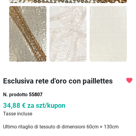
Esclusiva rete d'oro con paillettes
favorite
N. prodotto
55807
34,88 €
za szt/kupon
Tasse incluse
Ultimo ritaglio di tessuto di dimensioni 60cm × 130cm