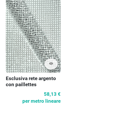
visibility
Esclusiva rete argento
con paillettes
58,13 €
per metro lineare