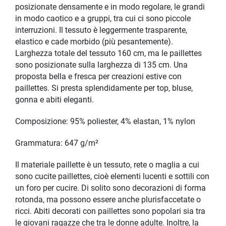
posizionate densamente e in modo regolare, le grandi
in modo caotico e a gruppi, tra cui ci sono piccole
interruzioni. Il tessuto è leggermente trasparente,
elastico e cade morbido (più pesantemente).
Larghezza totale del tessuto 160 cm, ma le paillettes
sono posizionate sulla larghezza di 135 cm. Una
proposta bella e fresca per creazioni estive con
paillettes. Si presta splendidamente per top, bluse,
gonna e abiti eleganti.
Composizione: 95% poliester, 4% elastan, 1% nylon
Grammatura: 647 g/m²
Il materiale paillette è un tessuto, rete o maglia a cui
sono cucite paillettes, cioè elementi lucenti e sottili con
un foro per cucire. Di solito sono decorazioni di forma
rotonda, ma possono essere anche plurisfaccetate o
ricci. Abiti decorati con paillettes sono popolari sia tra
le giovani ragazze che tra le donne adulte. Inoltre, la