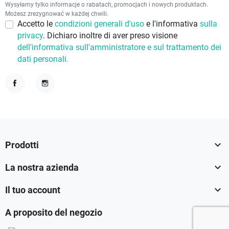
Wysyłamy tylko informacje o rabatach, promocjach i nowych produktach.
Możesz zrezygnować w każdej chwili.
Accetto le
condizioni generali d'uso
e l'informativa
sulla
privacy
. Dichiaro inoltre di aver preso visione
dell'informativa sull'amministratore e sul trattamento dei
dati personali.
Facebook
Instagram

Prodotti

La nostra azienda

Il tuo account

A proposito del negozio