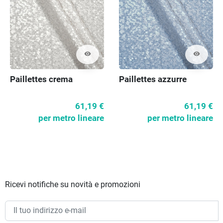
visibility
visibility
Paillettes crema
Paillettes azzurre
61,19 €
61,19 €
per metro lineare
per metro lineare
Ricevi notifiche su novità e promozioni