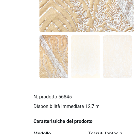
N. prodotto
56845
Disponibilità Immediata
12,7 m
Caratteristiche del prodotto
Modello
Tessuti fantasia