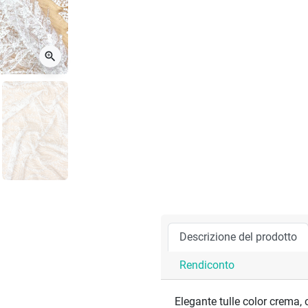
zoom_in
Descrizione del prodotto
Rendiconto
Elegante tulle color crema,