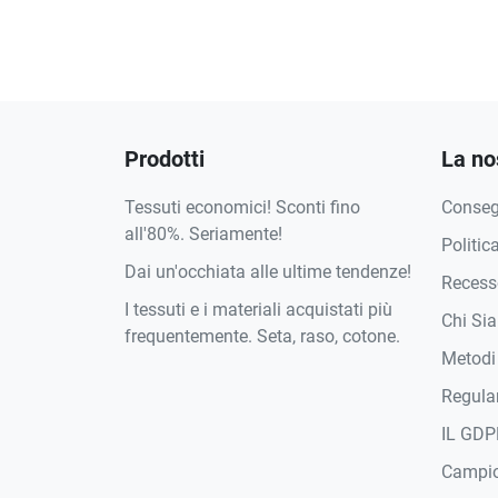
Prodotti
La no
Tessuti economici! Sconti fino
Conse
all'80%. Seriamente!
Politic
Dai un'occhiata alle ultime tendenze!
Recesso
I tessuti e i materiali acquistati più
Chi Si
frequentemente. Seta, raso, cotone.
Metodi
Regula
IL GDP
Campi