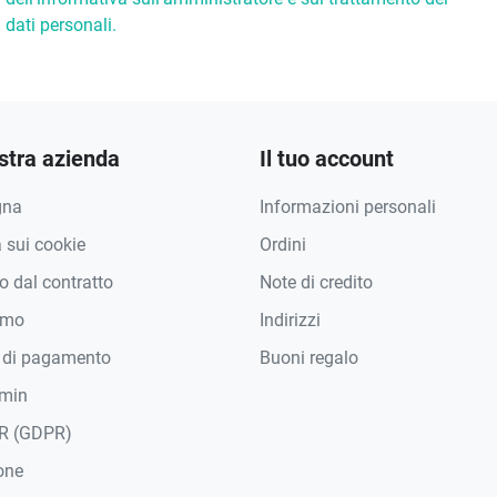
dati personali.
stra azienda
Il tuo account
gna
Informazioni personali
a sui cookie
Ordini
 dal contratto
Note di credito
amo
Indirizzi
 di pagamento
Buoni regalo
min
R (GDPR)
one