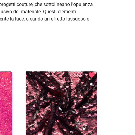
progetti couture, che sottolineano l'opulenza
clusivo del materiale. Questi elementi
mente la luce, creando un effetto lussuoso e
favorite
favorite