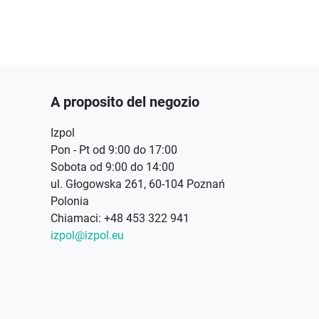
A proposito del negozio
Izpol
Pon - Pt od 9:00 do 17:00
Sobota od 9:00 do 14:00
ul. Głogowska 261, 60-104 Poznań
Polonia
Chiamaci:
+48 453 322 941
izpol@izpol.eu