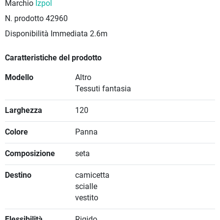
Marchio
Izpol
N. prodotto
42960
Disponibilità Immediata
2.6m
Caratteristiche del prodotto
Modello
Altro
Tessuti fantasia
Larghezza
120
Colore
Panna
Composizione
seta
Destino
camicetta
scialle
vestito
Flessibilità
Rigido