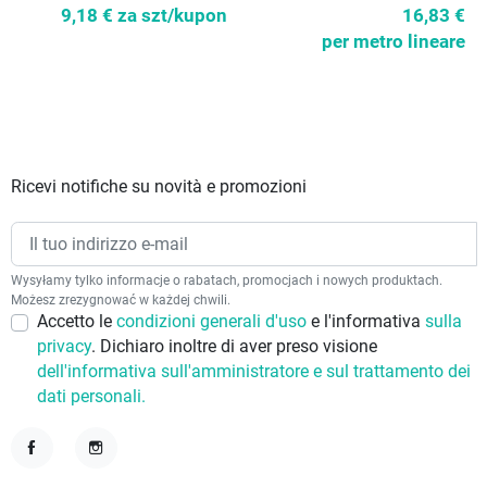
9,18 €
za szt/kupon
16,83 €
per metro lineare
Ricevi notifiche su novità e promozioni
Wysyłamy tylko informacje o rabatach, promocjach i nowych produktach.
Możesz zrezygnować w każdej chwili.
Accetto le
condizioni generali d'uso
e l'informativa
sulla
privacy
. Dichiaro inoltre di aver preso visione
dell'informativa sull'amministratore e sul trattamento dei
dati personali.
Facebook
Instagram