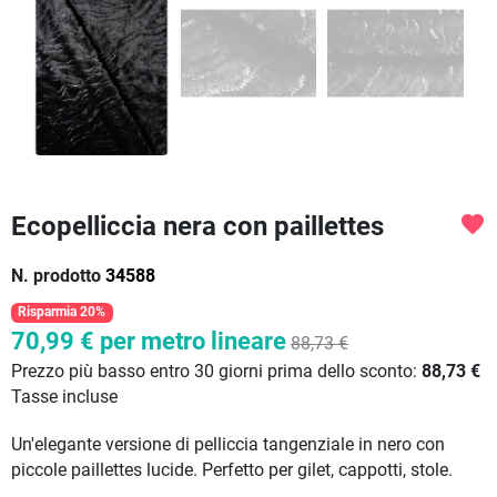
Ecopelliccia nera con paillettes
favorite
N. prodotto
34588
Risparmia 20%
70,99 €
per metro lineare
88,73 €
Prezzo più basso entro 30 giorni prima dello sconto:
88,73 €
Tasse incluse
Un'elegante versione di pelliccia tangenziale in nero con
piccole paillettes lucide. Perfetto per gilet, cappotti, stole.