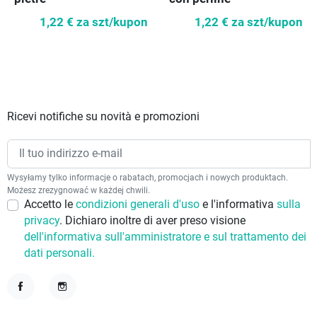
1,22 €
za szt/kupon
1,22 €
za szt/kupon
Ricevi notifiche su novità e promozioni
Wysyłamy tylko informacje o rabatach, promocjach i nowych produktach.
Możesz zrezygnować w każdej chwili.
Accetto le
condizioni generali d'uso
e l'informativa
sulla
privacy
. Dichiaro inoltre di aver preso visione
dell'informativa sull'amministratore e sul trattamento dei
dati personali.
Facebook
Instagram