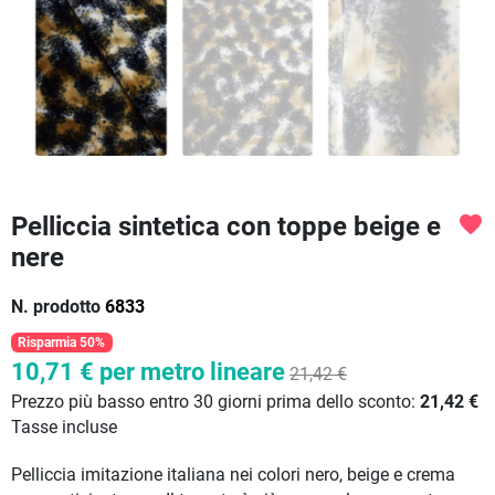
Pelliccia sintetica con toppe beige e
favorite
nere
N. prodotto
6833
Risparmia 50%
10,71 €
per metro lineare
21,42 €
Prezzo più basso entro 30 giorni prima dello sconto:
21,42 €
Tasse incluse
Pelliccia imitazione italiana nei colori nero, beige e crema