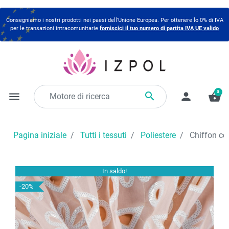
Consegniamo i nostri prodotti nei paesi dell'Unione Europea. Per ottenere lo 0% di IVA
per le transazioni intracomunitarie
forniscici il tuo numero di partita IVA UE valido
0

menu
person
shopping_basket
Pagina iniziale
Tutti i tessuti
Poliestere
Chiffon co
In saldo!
-20%