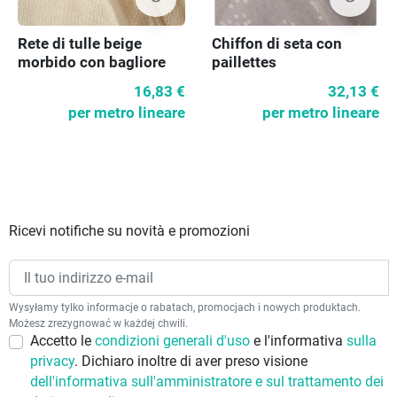
Rete di tulle beige
Chiffon di seta con
morbido con bagliore
paillettes
16,83 €
32,13 €
per metro lineare
per metro lineare
Ricevi notifiche su novità e promozioni
Wysyłamy tylko informacje o rabatach, promocjach i nowych produktach.
Możesz zrezygnować w każdej chwili.
Accetto le
condizioni generali d'uso
e l'informativa
sulla
privacy
. Dichiaro inoltre di aver preso visione
dell'informativa sull'amministratore e sul trattamento dei