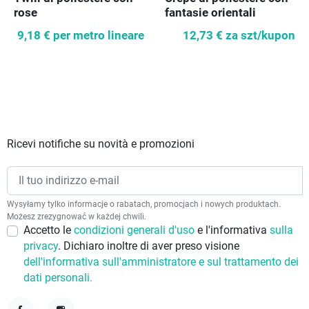
rose
fantasie orientali
9,18 €
per metro lineare
12,73 €
za szt/kupon
Ricevi notifiche su novità e promozioni
Wysyłamy tylko informacje o rabatach, promocjach i nowych produktach.
Możesz zrezygnować w każdej chwili.
Accetto le
condizioni generali d'uso
e l'informativa
sulla
privacy
. Dichiaro inoltre di aver preso visione
dell'informativa sull'amministratore e sul trattamento dei
dati personali.