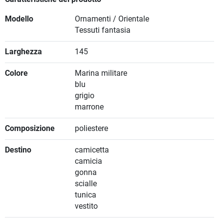
Modello
Ornamenti / Orientale
Tessuti fantasia
Larghezza
145
Colore
Marina militare
blu
grigio
marrone
Composizione
poliestere
Destino
camicetta
camicia
gonna
scialle
tunica
vestito