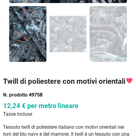
Twill di poliestere con motivi orientali
favorite
N. prodotto
49758
12,24 €
per metro lineare
Tasse incluse
Tessuto twill di poliestere italiano con motivi orientali nei
toni del blu navy e del marrone. Il twill è un tessuto con una