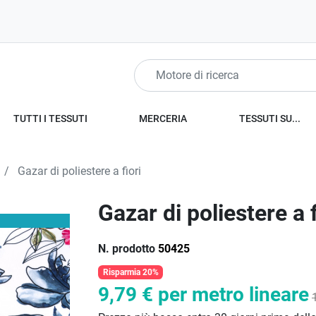
TUTTI I TESSUTI
MERCERIA
TESSUTI SU...
Gazar di poliestere a fiori
Gazar di poliestere a f
N. prodotto
50425
Risparmia 20%
9,79 €
per metro lineare