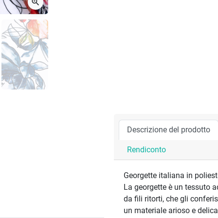
zoom_in
Descrizione del prodotto
Rendiconto
Georgette italiana in poliest
La georgette è un tessuto 
da fili ritorti, che gli confe
un materiale arioso e delica