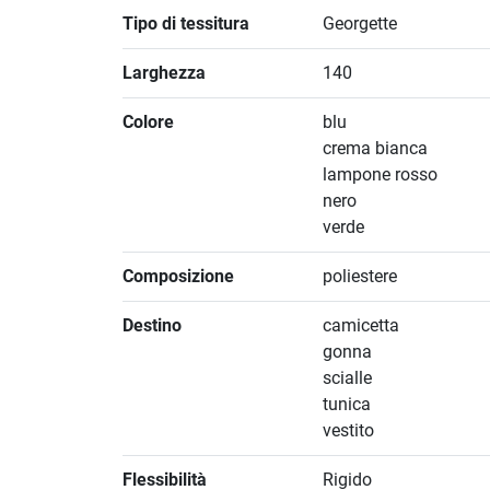
Tipo di tessitura
Georgette
Larghezza
140
Colore
blu
crema bianca
lampone rosso
nero
verde
Composizione
poliestere
Destino
camicetta
gonna
scialle
tunica
vestito
Flessibilità
Rigido