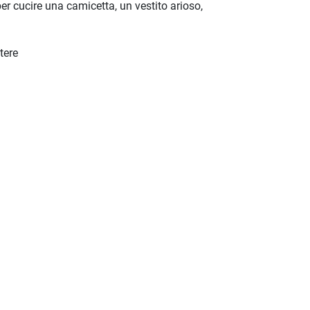
 per cucire una camicetta, un vestito arioso,
tere