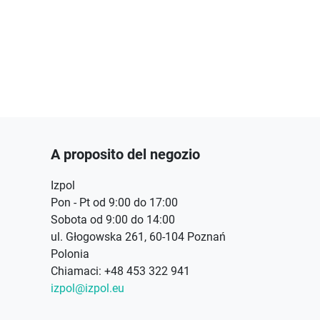
A proposito del negozio
Izpol
Pon - Pt od 9:00 do 17:00
Sobota od 9:00 do 14:00
ul. Głogowska 261, 60-104 Poznań
Polonia
Chiamaci:
+48 453 322 941
izpol@izpol.eu