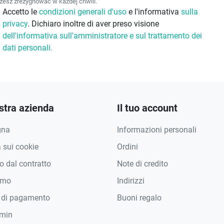
esz zrezygnować w każdej chwili.
Accetto le
condizioni generali d'uso
e l'informativa
sulla
privacy
. Dichiaro inoltre di aver preso visione
dell'informativa sull'amministratore e sul trattamento dei
dati personali.
stra azienda
Il tuo account
gna
Informazioni personali
a sui cookie
Ordini
 dal contratto
Note di credito
amo
Indirizzi
 di pagamento
Buoni regalo
min