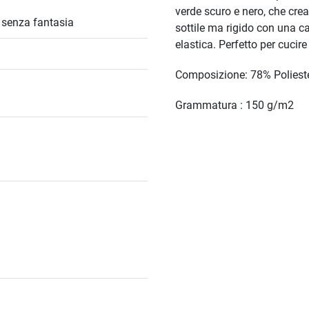
verde scuro e nero, che crea
/ senza fantasia
sottile ma rigido con una ca
elastica. Perfetto per cucir
Composizione: 78% Poliest
Grammatura : 150 g/m2