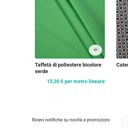
visibility
Taffetà di poliestere bicolore
Cate
verde
15,30 €
per metro lineare
Ricevi notifiche su novità e promozioni