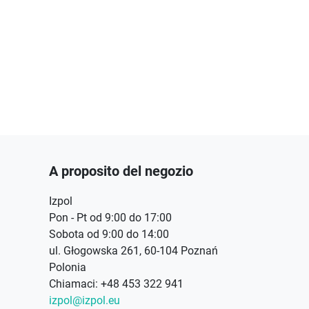
acebook
Instagram
A proposito del negozio
Izpol
Pon - Pt od 9:00 do 17:00
Sobota od 9:00 do 14:00
ul. Głogowska 261, 60-104 Poznań
Polonia
Chiamaci:
+48 453 322 941
izpol@izpol.eu