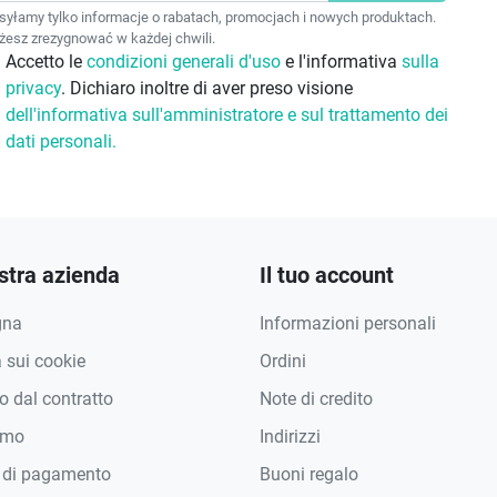
F
yłamy tylko informacje o rabatach, promocjach i nowych produktach.
esz zrezygnować w każdej chwili.
Accetto le
condizioni generali d'uso
e l'informativa
sulla
privacy
. Dichiaro inoltre di aver preso visione
dell'informativa sull'amministratore e sul trattamento dei
dati personali.
stra azienda
Il tuo account
gna
Informazioni personali
a sui cookie
Ordini
 dal contratto
Note di credito
amo
Indirizzi
 di pagamento
Buoni regalo