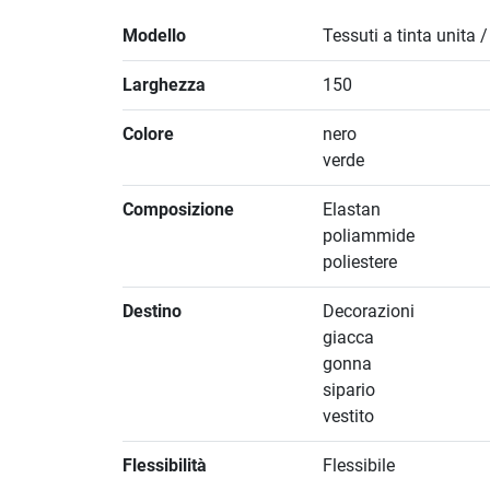
Modello
Tessuti a tinta unita 
Larghezza
150
Colore
nero
verde
Composizione
Elastan
poliammide
poliestere
Destino
Decorazioni
giacca
gonna
sipario
vestito
Flessibilità
Flessibile