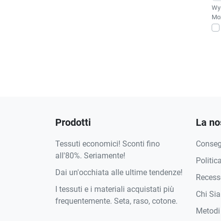
Wys
Moż
Prodotti
La no
Tessuti economici! Sconti fino
Conse
all'80%. Seriamente!
Politic
Dai un'occhiata alle ultime tendenze!
Recesso
I tessuti e i materiali acquistati più
Chi Si
frequentemente. Seta, raso, cotone.
Metodi