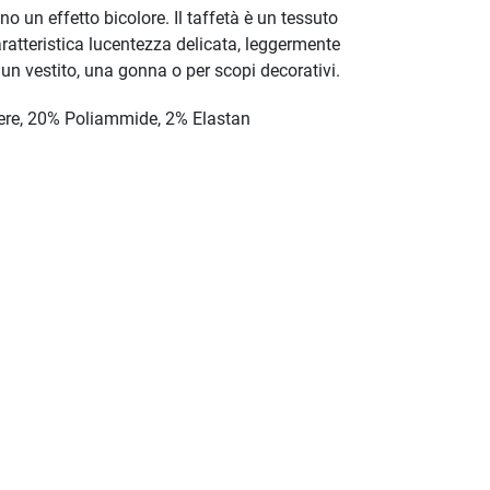
no un effetto bicolore. Il taffetà è un tessuto
ratteristica lucentezza delicata, leggermente
e un vestito, una gonna o per scopi decorativi.
ere, 20% Poliammide, 2% Elastan