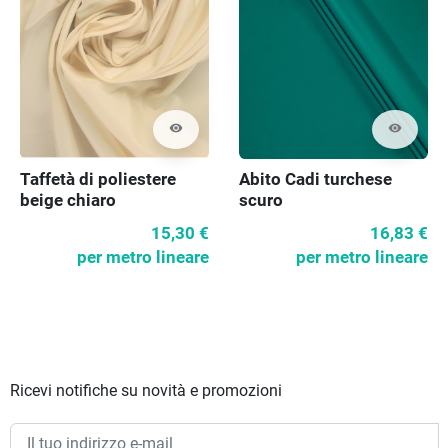
visibility
visibility
Taffetà di poliestere
Abito Cadi turchese
beige chiaro
scuro
15,30 €
16,83 €
per metro lineare
per metro lineare
Ricevi notifiche su novità e promozioni