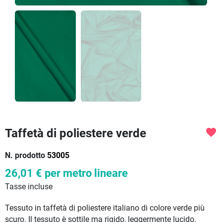
Taffetà di poliestere verde
favorite
N. prodotto
53005
26,01 €
per metro lineare
Tasse incluse
Tessuto in taffetà di poliestere italiano di colore verde più
scuro. Il tessuto è sottile ma rigido, leggermente lucido.