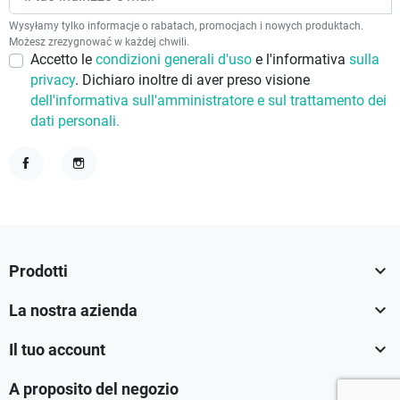
Wysyłamy tylko informacje o rabatach, promocjach i nowych produktach.
Możesz zrezygnować w każdej chwili.
Accetto le
condizioni generali d'uso
e l'informativa
sulla
privacy
. Dichiaro inoltre di aver preso visione
dell'informativa sull'amministratore e sul trattamento dei
dati personali.
Facebook
Instagram

Prodotti

La nostra azienda

Il tuo account

A proposito del negozio