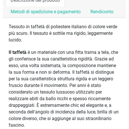
Descrizione del prodotto
Metodi di spedizione e pagamento
Rendiconto
Tessuto in taffetà di poliestere italiano di colore verde
più scuro. Il tessuto è sottile ma rigido, leggermente
lucido.
Il taffetà
è un materiale con una fitta trama a tela, che
gli conferisce la sua caratteristica rigidità. Grazie ad
esso, una volta sistemata, la composizione mantiene
la sua forma e non si deforma. Il taffetà si distingue
per la sua caratteristica struttura rigida e un leggero
fruscio durante il movimento. Per anni è stato
considerato un tessuto lussuoso utilizzato per
realizzare abiti da ballo ricchi e spesso riccamente
drappeggiati. È estremamente chic ed elegante e, a
seconda dell'angolo di incidenza della luce, brilla di un
colore diverso, che si aggiunge al suo straordinario
fascino.