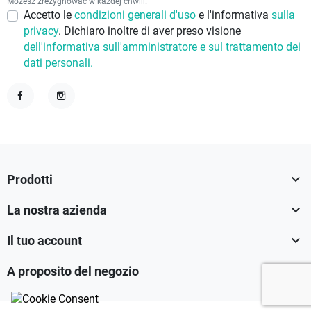
Możesz zrezygnować w każdej chwili.
Accetto le
condizioni generali d'uso
e l'informativa
sulla
privacy
. Dichiaro inoltre di aver preso visione
dell'informativa sull'amministratore e sul trattamento dei
dati personali.
Facebook
Instagram

Prodotti

La nostra azienda

Il tuo account

A proposito del negozio