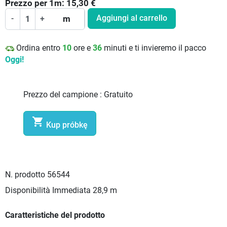
Prezzo per
1
m:
15,30
€
Aggiungi al carrello
-
+
m
Ordina entro
10
ore e
36
minuti e ti invieremo il pacco
Oggi!
Prezzo del campione :
Gratuito

Kup próbkę
N. prodotto
56544
Disponibilità Immediata
28,9 m
Caratteristiche del prodotto