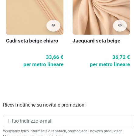
visibility
visibility
Cadi seta beige chiaro
Jacquard seta beige
33,66 €
36,72 €
per metro lineare
per metro lineare
Ricevi notifiche su novità e promozioni
Wysyłamy tylko informacje o rabatach, promocjach i nowych produktach.