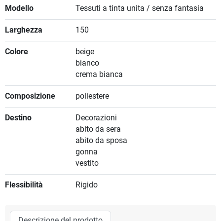
Modello
Tessuti a tinta unita / senza fantasia
Larghezza
150
Colore
beige
bianco
crema bianca
Composizione
poliestere
Destino
Decorazioni
abito da sera
abito da sposa
gonna
vestito
Flessibilità
Rigido
Descrizione del prodotto