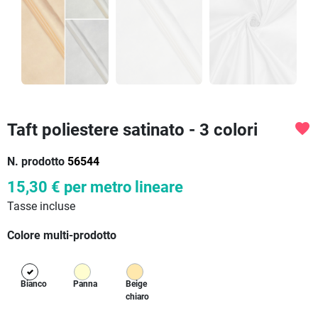
Taft poliestere satinato - 3 colori
favorite
N. prodotto
56544
15,30 €
per metro lineare
Tasse incluse
Colore multi-prodotto
Bianco
Panna
Beige
chiaro