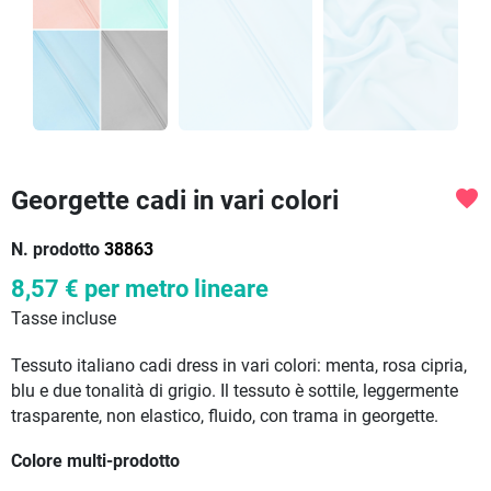
Georgette cadi in vari colori
favorite
N. prodotto
38863
8,57 €
per metro lineare
Tasse incluse
Tessuto italiano cadi dress in vari colori: menta, rosa cipria,
blu e due tonalità di grigio. Il tessuto è sottile, leggermente
trasparente, non elastico, fluido, con trama in georgette.
Colore multi-prodotto