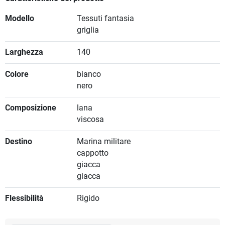
Modello
Tessuti fantasia
griglia
Larghezza
140
Colore
bianco
nero
Composizione
lana
viscosa
Destino
Marina militare
cappotto
giacca
giacca
Flessibilità
Rigido