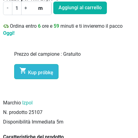
Aggiungi al carrello
-
+
m
Ordina entro
6
ore e
59
minuti e ti invieremo il pacco
Oggi!
Prezzo del campione :
Gratuito

Kup próbkę
Marchio
Izpol
N. prodotto
25107
Disponibilità Immediata
5m
Caratteristiche del prodotto