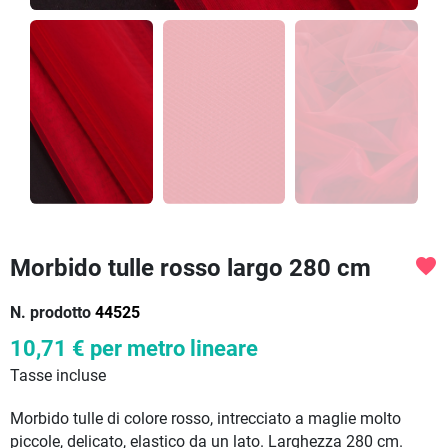
Morbido tulle rosso largo 280 cm
favorite
N. prodotto
44525
10,71 €
per metro lineare
Tasse incluse
Morbido tulle di colore rosso, intrecciato a maglie molto
piccole, delicato, elastico da un lato. Larghezza 280 cm.