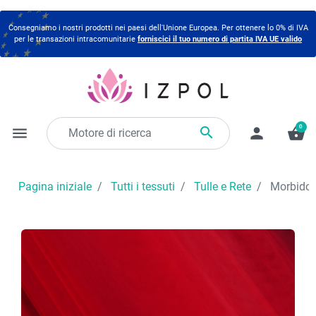
Consegniamo i nostri prodotti nei paesi dell'Unione Europea. Per ottenere lo 0% di IVA
per le transazioni intracomunitarie
forniscici il tuo numero di partita IVA UE valido
0

menu
person
shopping_basket
Pagina iniziale
Tutti i tessuti
Tulle e Rete
Morbido t