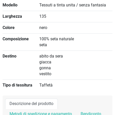
Modello
Tessuti a tinta unita / senza fantasia
Larghezza
135
Colore
nero
Composizione
100% seta naturale
seta
Destino
abito da sera
giacca
gonna
vestito
Tipo di tessitura
Taffetà
Descrizione del prodotto
Metodi di spedizione e pagamento
Rendiconto