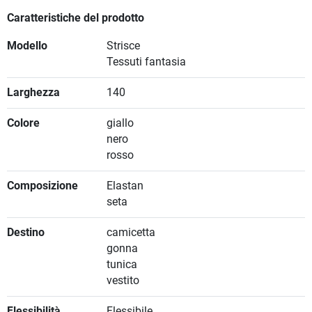
Caratteristiche del prodotto
Modello
Strisce
Tessuti fantasia
Larghezza
140
Colore
giallo
nero
rosso
Composizione
Elastan
seta
Destino
camicetta
gonna
tunica
vestito
Flessibilità
Flessibile