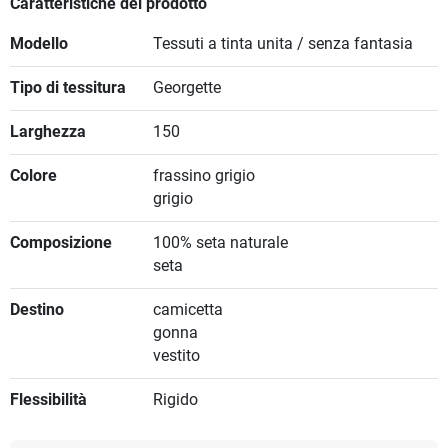
Caratteristiche del prodotto
Modello
Tessuti a tinta unita / senza fantasia
Tipo di tessitura
Georgette
Larghezza
150
Colore
frassino grigio
grigio
Composizione
100% seta naturale
seta
Destino
camicetta
gonna
vestito
Flessibilità
Rigido