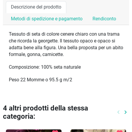
Descrizione del prodotto
Metodi di spedizione e pagamento
Rendiconto
Tessuto di seta di colore cenere chiaro con una trama
che ricorda la georgette. Il tessuto opaco e opaco si
adatta bene alla figura. Una bella proposta per un abito
formale, gonna, camicette.
Composizione: 100% seta naturale
Peso 22 Momme o 95.5 g m/2
4 altri prodotti della stessa
keyboard_arrow_left
keyboard_arrow_right
categoria:
Preced
Pr