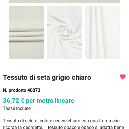
Tessuto di seta grigio chiaro
favorite
N. prodotto
40073
36,72 €
per metro lineare
Tasse incluse
Tessuto di seta di colore cenere chiaro con una trama che
ricorda la georgette. Il tessuto opaco e opaco si adatta bene