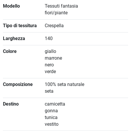
Modello
Tessuti fantasia
fiori/piante
Tipo di tessitura
Crespella
Larghezza
140
Colore
giallo
marrone
nero
verde
Composizione
100% seta naturale
seta
Destino
camicetta
gonna
tunica
vestito