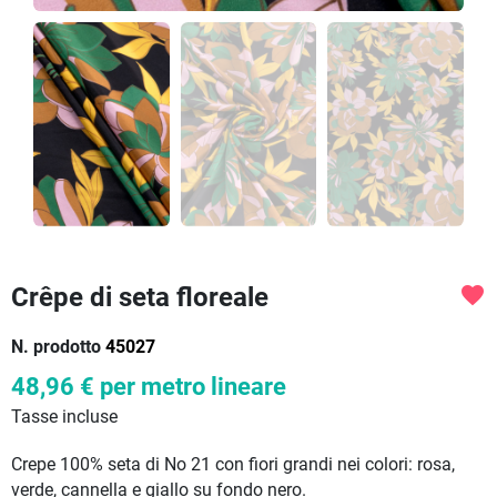
Crêpe di seta floreale
favorite
N. prodotto
45027
48,96 €
per metro lineare
Tasse incluse
Crepe 100% seta di No 21 con fiori grandi nei colori: rosa,
verde, cannella e giallo su fondo nero.