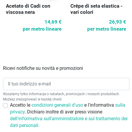
Acetato di Cadi con
Crêpe di seta elastica -
viscosa nera
vari colori
14,69 €
26,93 €
per metro lineare
per metro lineare
Ricevi notifiche su novità e promozioni
Wysyłamy tylko informacje o rabatach, promocjach i nowych produktach.
Możesz zrezygnować w każdej chwili.
Accetto le
condizioni generali d'uso
e l'informativa
sulla
privacy
. Dichiaro inoltre di aver preso visione
dell'informativa sull'amministratore e sul trattamento dei
dati personali.