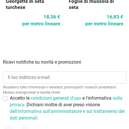
Georgette di seta
Foglie di mussola di
turchese
seta
18,36 €
16,83 €
per metro lineare
per metro lineare
Ricevi notifiche su novità e promozioni
Wysyłamy tylko informacje o rabatach, promocjach i nowych produktach.
Możesz zrezygnować w każdej chwili.
Accetto le
condizioni generali d'uso
e l'informativa
sulla
privacy
. Dichiaro inoltre di aver preso visione
dell'informativa sull'amministratore e sul trattamento dei
dati personali.