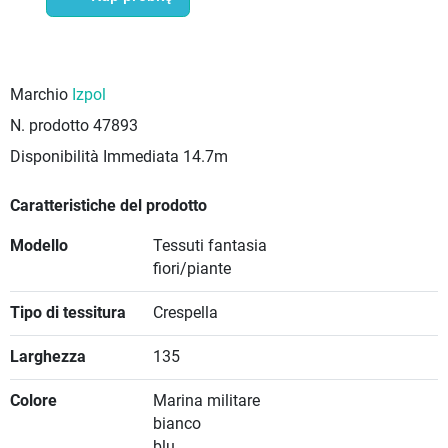
Marchio
Izpol
N. prodotto
47893
Disponibilità Immediata
14.7m
Caratteristiche del prodotto
Modello
Tessuti fantasia
fiori/piante
Tipo di tessitura
Crespella
Larghezza
135
Colore
Marina militare
bianco
blu