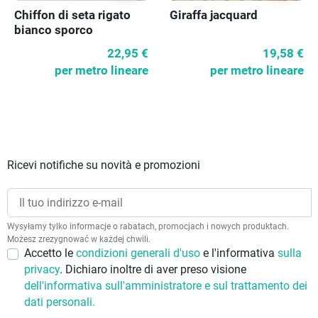
Chiffon di seta rigato
Giraffa jacquard
bianco sporco
22,95 €
19,58 €
per metro lineare
per metro lineare
Ricevi notifiche su novità e promozioni
Wysyłamy tylko informacje o rabatach, promocjach i nowych produktach.
Możesz zrezygnować w każdej chwili.
Accetto le
condizioni generali d'uso
e l'informativa
sulla
privacy
. Dichiaro inoltre di aver preso visione
dell'informativa sull'amministratore e sul trattamento dei
dati personali.