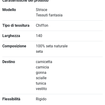
Caratteristiche del prodotto
Modello
Strisce
Tessuti fantasia
Tipo di tessitura
Chiffon
Larghezza
140
Composizione
100% seta naturale
seta
Destino
camicetta
camicia
gonna
scialle
tunica
vestito
Flessibilità
Rigido