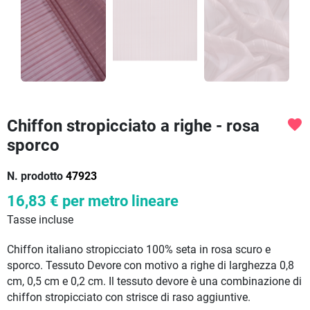
Chiffon stropicciato a righe - rosa
favorite
sporco
N. prodotto
47923
16,83 €
per metro lineare
Tasse incluse
Chiffon italiano stropicciato 100% seta in rosa scuro e
sporco. Tessuto Devore con motivo a righe di larghezza 0,8
cm, 0,5 cm e 0,2 cm. Il tessuto devore è una combinazione di
chiffon stropicciato con strisce di raso aggiuntive.