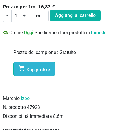
Prezzo per
1
m:
16,83
€
Aggiungi al carrello
-
+
m
Ordine
Oggi
Spediremo i tuoi prodotti in
Lunedì!
Prezzo del campione :
Gratuito

Kup próbkę
Marchio
Izpol
N. prodotto
47923
Disponibilità Immediata
8.6m