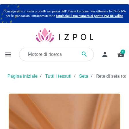
Consegniamo i nostri prodotti nei paesi dell'Unione Europea. Per ottenere lo 0% di IVA
per le transazioni intracomunitarie
forniscici il tuo numero di partita IVA UE valido
0

menu
person
shopping_basket
Pagina iniziale
Tutti i tessuti
Seta
Rete di seta ros