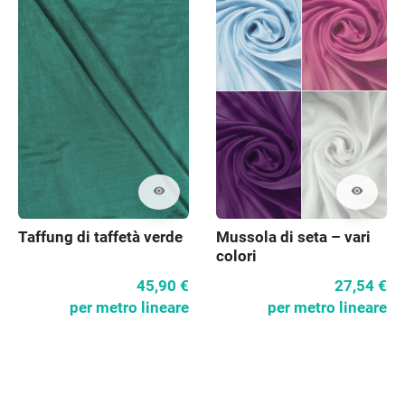
visibility
visibility
Taffung di taffetà verde
Mussola di seta – vari
colori
45,90 €
27,54 €
per metro lineare
per metro lineare