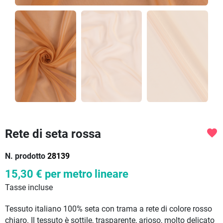
Rete di seta rossa
favorite
N. prodotto
28139
15,30 €
per metro lineare
Tasse incluse
Tessuto italiano 100% seta con trama a rete di colore rosso
chiaro. Il tessuto è sottile, trasparente, arioso, molto delicato