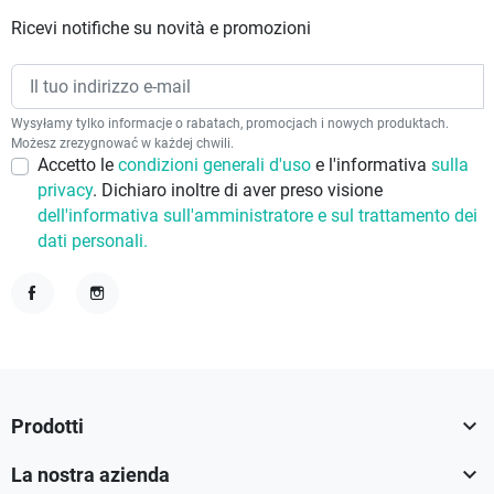
Ricevi notifiche su novità e promozioni
Wysyłamy tylko informacje o rabatach, promocjach i nowych produktach.
Możesz zrezygnować w każdej chwili.
Accetto le
condizioni generali d'uso
e l'informativa
sulla
privacy
. Dichiaro inoltre di aver preso visione
dell'informativa sull'amministratore e sul trattamento dei
dati personali.
Facebook
Instagram

Prodotti

La nostra azienda