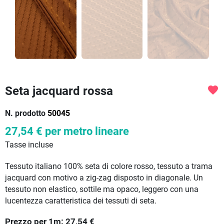
Seta jacquard rossa
favorite
N. prodotto
50045
27,54 €
per metro lineare
Tasse incluse
Tessuto italiano 100% seta di colore rosso, tessuto a trama
jacquard con motivo a zig-zag disposto in diagonale. Un
tessuto non elastico, sottile ma opaco, leggero con una
lucentezza caratteristica dei tessuti di seta.
Prezzo per
1
m:
27,54
€