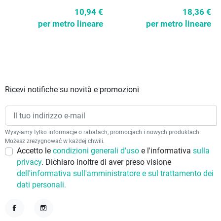
10,94 €
18,36 €
per metro lineare
per metro lineare
Ricevi notifiche su novità e promozioni
Wysyłamy tylko informacje o rabatach, promocjach i nowych produktach.
Możesz zrezygnować w każdej chwili.
Accetto le
condizioni generali d'uso
e l'informativa
sulla
privacy
. Dichiaro inoltre di aver preso visione
dell'informativa sull'amministratore e sul trattamento dei
dati personali.
Facebook
Instagram