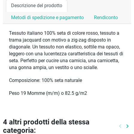
Descrizione del prodotto
Metodi di spedizione e pagamento
Rendiconto
Tessuto italiano 100% seta di colore rosso, tessuto a
trama jacquard con motivo a zig-zag disposto in
diagonale. Un tessuto non elastico, sottile ma opaco,
leggero con una lucentezza caratteristica dei tessuti di
seta. Perfetto per cucire una camicia, una camicetta,
una gonna ampia, un vestito o uno scialle.
Composizione: 100% seta naturale
Peso 19 Momme (m/m) o 82.5 g/m2
4 altri prodotti della stessa
keyboard_arrow_left
keyboard_arrow_right
categoria:
Preced
Pr