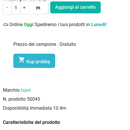
Aggiungi al carrello
-
+
m
Ordine
Oggi
Spediremo i tuoi prodotti in
Lunedì!
Prezzo del campione :
Gratuito

Kup próbkę
Marchio
Izpol
N. prodotto
50045
Disponibilità Immediata
10.4m
Caratteristiche del prodotto