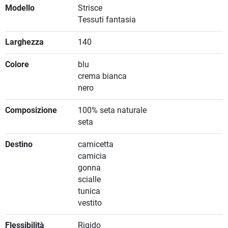
Modello
Strisce
Tessuti fantasia
Larghezza
140
Colore
blu
crema bianca
nero
Composizione
100% seta naturale
seta
Destino
camicetta
camicia
gonna
scialle
tunica
vestito
Flessibilità
Rigido