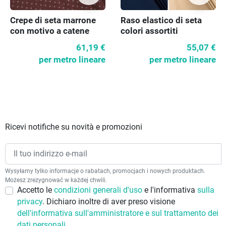
Crepe di seta marrone
Raso elastico di seta
con motivo a catene
colori assortiti
61,19 €
55,07 €
per metro lineare
per metro lineare
Ricevi notifiche su novità e promozioni
Wysyłamy tylko informacje o rabatach, promocjach i nowych produktach.
Możesz zrezygnować w każdej chwili.
Accetto le
condizioni generali d'uso
e l'informativa
sulla
privacy
. Dichiaro inoltre di aver preso visione
dell'informativa sull'amministratore e sul trattamento dei
dati personali.