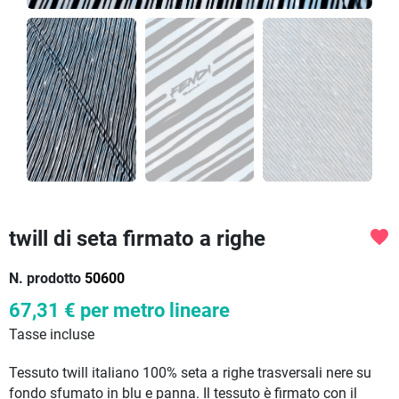
twill di seta firmato a righe
favorite
N. prodotto
50600
67,31 €
per metro lineare
Tasse incluse
Tessuto twill italiano 100% seta a righe trasversali nere su
fondo sfumato in blu e panna. Il tessuto è firmato con il