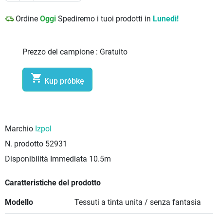
Ordine
Oggi
Spediremo i tuoi prodotti in
Lunedì!
Prezzo del campione :
Gratuito

Kup próbkę
Marchio
Izpol
N. prodotto
52931
Disponibilità Immediata
10.5m
Caratteristiche del prodotto
Modello
Tessuti a tinta unita / senza fantasia