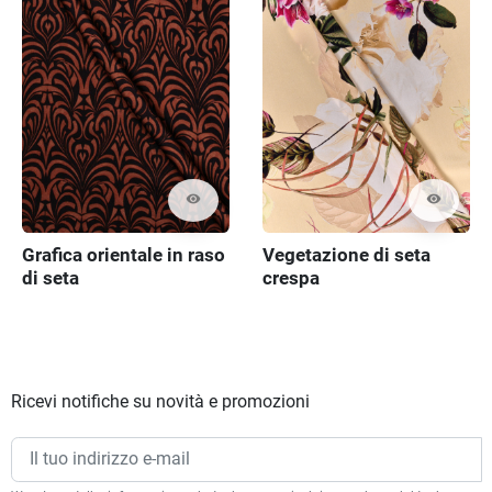
visibility
visibility
Grafica orientale in raso
Vegetazione di seta
di seta
crespa
Ricevi notifiche su novità e promozioni