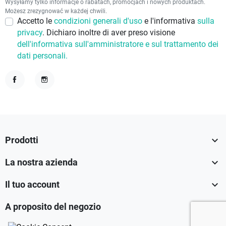
Wysyłamy tylko informacje o rabatach, promocjach i nowych produktach.
Możesz zrezygnować w każdej chwili.
Accetto le
condizioni generali d'uso
e l'informativa
sulla
privacy
. Dichiaro inoltre di aver preso visione
dell'informativa sull'amministratore e sul trattamento dei
dati personali.
Facebook
Instagram

Prodotti

La nostra azienda

Il tuo account

A proposito del negozio