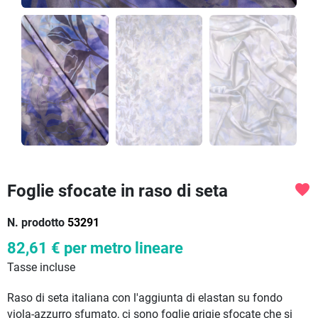
Foglie sfocate in raso di seta
favorite
N. prodotto
53291
82,61 €
per metro lineare
Tasse incluse
Raso di seta italiana con l'aggiunta di elastan su fondo
viola-azzurro sfumato, ci sono foglie grigie sfocate che si