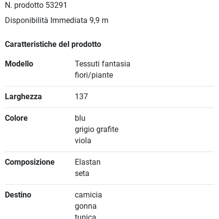
N. prodotto
53291
Disponibilità Immediata
9,9 m
Caratteristiche del prodotto
Modello
Tessuti fantasia
fiori/piante
Larghezza
137
Colore
blu
grigio grafite
viola
Composizione
Elastan
seta
Destino
camicia
gonna
tunica