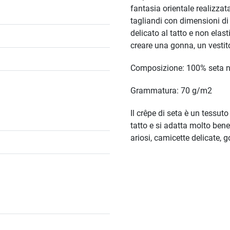
fantasia orientale realizzata 
tagliandi con dimensioni di
delicato al tatto e non elas
creare una gonna, un vestit
Composizione: 100% seta n
Grammatura: 70 g/m2
Il crêpe di seta è un tessuto
tatto e si adatta molto bene
ariosi, camicette delicate, g