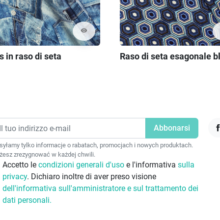
visibility
 in raso di seta
Raso di seta esagonale b
F
yłamy tylko informacje o rabatach, promocjach i nowych produktach.
esz zrezygnować w każdej chwili.
Accetto le
condizioni generali d'uso
e l'informativa
sulla
privacy
. Dichiaro inoltre di aver preso visione
dell'informativa sull'amministratore e sul trattamento dei
dati personali.