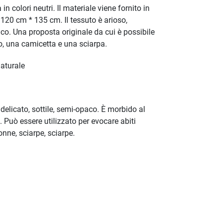
in colori neutri. Il materiale viene fornito in
 120 cm * 135 cm. Il tessuto è arioso,
tico. Una proposta originale da cui è possibile
o, una camicetta e una sciarpa.
aturale
 delicato, sottile, semi-opaco. È morbido al
. Può essere utilizzato per evocare abiti
onne, sciarpe, sciarpe.