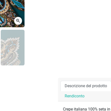
zoom_in
Descrizione del prodotto
Rendiconto
Crepe italiana 100% seta in