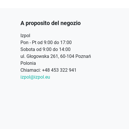
A proposito del negozio
Izpol
Pon - Pt od 9:00 do 17:00
Sobota od 9:00 do 14:00
ul. Głogowska 261, 60-104 Poznań
Polonia
Chiamaci:
+48 453 322 941
izpol@izpol.eu