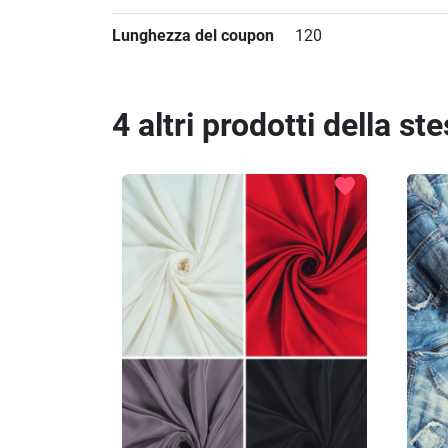
Lunghezza del coupon
120
4 altri prodotti della st
favorite