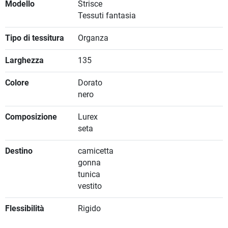
Modello
Strisce
Tessuti fantasia
Tipo di tessitura
Organza
Larghezza
135
Colore
Dorato
nero
Composizione
Lurex
seta
Destino
camicetta
gonna
tunica
vestito
Flessibilità
Rigido