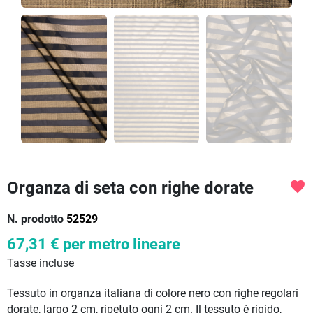
Organza di seta con righe dorate
favorite
N. prodotto
52529
67,31 €
per metro lineare
Tasse incluse
Tessuto in organza italiana di colore nero con righe regolari
dorate, largo 2 cm, ripetuto ogni 2 cm. Il tessuto è rigido,