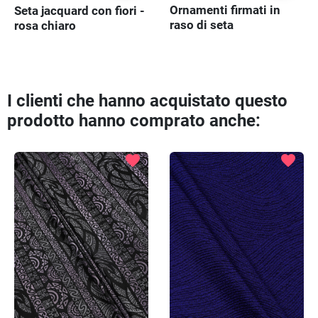
Ornamenti firmati in
Seta jacquard con fiori -
raso di seta
rosa chiaro
I clienti che hanno acquistato questo
prodotto hanno comprato anche:
favorite
favorite