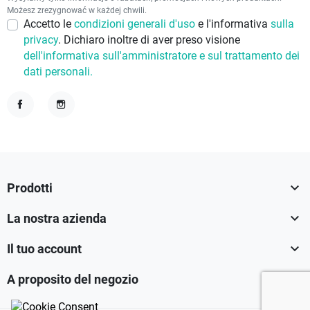
Możesz zrezygnować w każdej chwili.
Accetto le
condizioni generali d'uso
e l'informativa
sulla
privacy
. Dichiaro inoltre di aver preso visione
dell'informativa sull'amministratore e sul trattamento dei
dati personali.
Facebook
Instagram

Prodotti

La nostra azienda

Il tuo account

A proposito del negozio