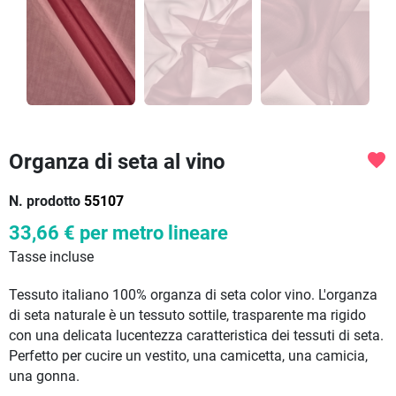
Organza di seta al vino
favorite
N. prodotto
55107
33,66 €
per metro lineare
Tasse incluse
Tessuto italiano 100% organza di seta color vino. L'organza
di seta naturale è un tessuto sottile, trasparente ma rigido
con una delicata lucentezza caratteristica dei tessuti di seta.
Perfetto per cucire un vestito, una camicetta, una camicia,
una gonna.