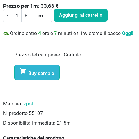
Prezzo per
1
m:
33,66
€
Aggiungi al carrello
-
+
m
Ordina entro
4
ore e
7
minuti e ti invieremo il pacco
Oggi!
Prezzo del campione :
Gratuito

Buy sample
Marchio
Izpol
N. prodotto
55107
Disponibilità Immediata
21.5m
Caratteristiche del prodotto