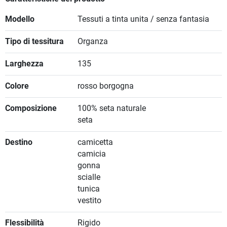
Modello
Tessuti a tinta unita / senza fantasia
Tipo di tessitura
Organza
Larghezza
135
Colore
rosso borgogna
Composizione
100% seta naturale
seta
Destino
camicetta
camicia
gonna
scialle
tunica
vestito
Flessibilità
Rigido