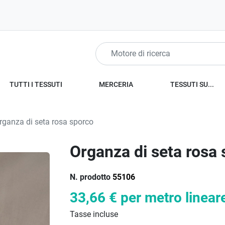
TUTTI I TESSUTI
MERCERIA
TESSUTI SU...
ganza di seta rosa sporco
Organza di seta rosa
N. prodotto
55106
33,66 €
per metro linear
Tasse incluse