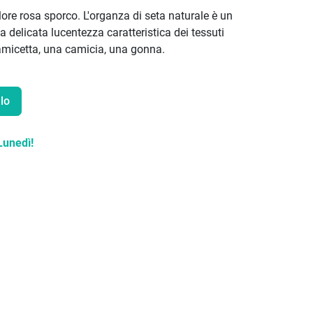
ore rosa sporco. L'organza di seta naturale è un
a delicata lucentezza caratteristica dei tessuti
 camicetta, una camicia, una gonna.
lo
Lunedì!