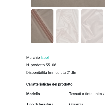
Marchio
Izpol
N. prodotto
55106
Disponibilità Immediata
21.8m
Caratteristiche del prodotto
Modello
Tessuti a tinta unita 
Tipo di tessitura
Organza