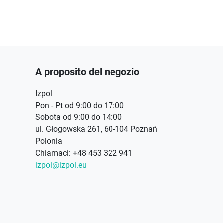
A proposito del negozio
Izpol
Pon - Pt od 9:00 do 17:00
Sobota od 9:00 do 14:00
ul. Głogowska 261, 60-104 Poznań
Polonia
Chiamaci:
+48 453 322 941
izpol@izpol.eu