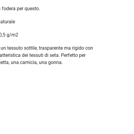
a fodera per questo.
aturale
0,5 g/m2
 un tessuto sottile, trasparente ma rigido con
teristica dei tessuti di seta. Perfetto per
cetta, una camicia, una gonna.