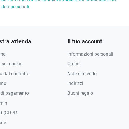
dati personali.
stra azienda
Il tuo account
gna
Informazioni personali
a sui cookie
Ordini
 dal contratto
Note di credito
amo
Indirizzi
 di pagamento
Buoni regalo
min
R (GDPR)
one