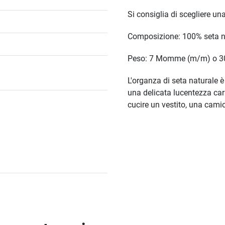
Si consiglia di scegliere un
Composizione: 100% seta n
Peso: 7 Momme (m/m) o 3
L'organza di seta naturale è
una delicata lucentezza carat
cucire un vestito, una cami