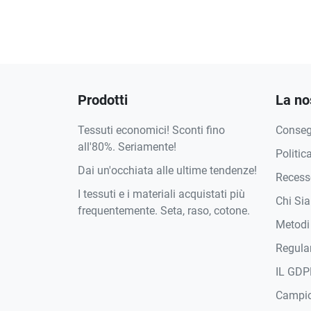
Prodotti
La no
Tessuti economici! Sconti fino
Conse
all'80%. Seriamente!
Politic
Dai un'occhiata alle ultime tendenze!
Recesso
I tessuti e i materiali acquistati più
Chi Si
frequentemente. Seta, raso, cotone.
Metodi
Regula
IL GDP
Campi