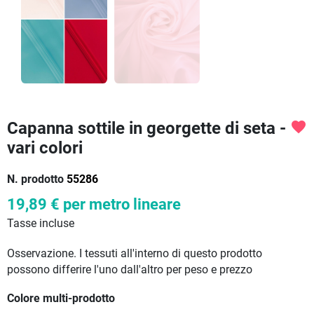
Capanna sottile in georgette di seta -
favorite
vari colori
N. prodotto
55286
19,89 €
per metro lineare
Tasse incluse
Osservazione. I tessuti all'interno di questo prodotto
possono differire l'uno dall'altro per peso e prezzo
Colore multi-prodotto