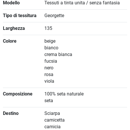
Modello
Tessuti a tinta unita / senza fantasia
Tipo di tessitura
Georgette
Larghezza
135
Colore
beige
bianco
crema bianca
fucsia
nero
rosa
viola
Composizione
100% seta naturale
seta
Destino
Sciarpa
camicetta
camicia