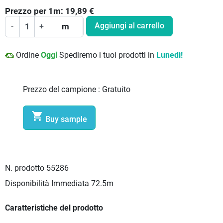
Prezzo per
1
m:
19,89
€
Aggiungi al carrello
-
+
m
Ordine
Oggi
Spediremo i tuoi prodotti in
Lunedì!
Prezzo del campione :
Gratuito

Buy sample
N. prodotto
55286
Disponibilità Immediata
72.5m
Caratteristiche del prodotto