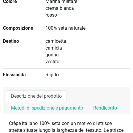
Colore
Marina militare
crema bianca
rosso
Composizione
100% seta naturale
Destino
camicetta
camicia
gonna
vestito
Flessibilità
Rigido
Descrizione del prodotto
Metodi di spedizione e pagamento
Rendiconto
Crêpe italiano 100% seta con un motivo di strisce
strette situate lungo la larghezza del tessuto. Le strisce