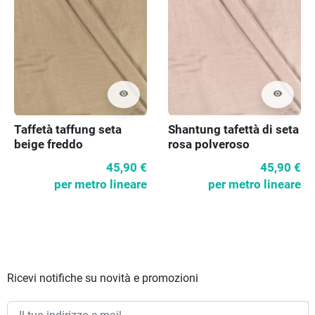
visibility
visibility
Taffetà taffung seta
Shantung tafettà di seta
beige freddo
rosa polveroso
45,90 €
45,90 €
per metro lineare
per metro lineare
Ricevi notifiche su novità e promozioni