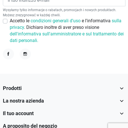
Wysyłamy tylko informacje o rabatach, promocjach i nowych produktach.
Możesz zrezygnować w każdej chwili.
Accetto le
condizioni generali d'uso
e l'informativa
sulla
privacy
. Dichiaro inoltre di aver preso visione
dell'informativa sull'amministratore e sul trattamento dei
dati personali.
Facebook
Instagram

Prodotti

La nostra azienda

Il tuo account

A proposito del negozio