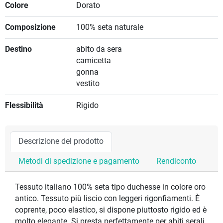
Colore
Dorato
Composizione
100% seta naturale
Destino
abito da sera
camicetta
gonna
vestito
Flessibilità
Rigido
Descrizione del prodotto
Metodi di spedizione e pagamento
Rendiconto
Tessuto italiano 100% seta tipo duchesse in colore oro
antico. Tessuto più liscio con leggeri rigonfiamenti. È
coprente, poco elastico, si dispone piuttosto rigido ed è
molto elegante. Si presta perfettamente per abiti serali,