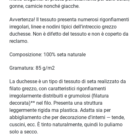
gonne, camicie nonché giacche.
Avvertenza! Il tessuto presenta numerosi rigonfiamenti
irregolari, linee e nodini tipici dell’intreccio grezzo
duchesse. Non è difetto del tessuto e non è coperto da
reclamo.
Composizione: 100% seta naturale
Gramatura: 85 g/m2
La duchesse è un tipo di tessuto di seta realizzato da
filato grezzo, con caratteristici rigonfiamenti
irregolarmente distribuiti e grumolosi (filatura
decorata)** nel filo. Presenta una struttura
leggermente rigida ma plastica. Adatta sia per
abbigliamento che per decorazione d'interni — tende,
cuscini, ecc. È tinto naturalmente, quindi lo puliamo
solo a secco.