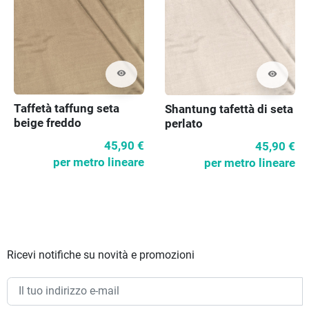
visibility
visibility
Taffetà taffung seta
Shantung tafettà di seta
beige freddo
perlato
45,90 €
45,90 €
per metro lineare
per metro lineare
Ricevi notifiche su novità e promozioni