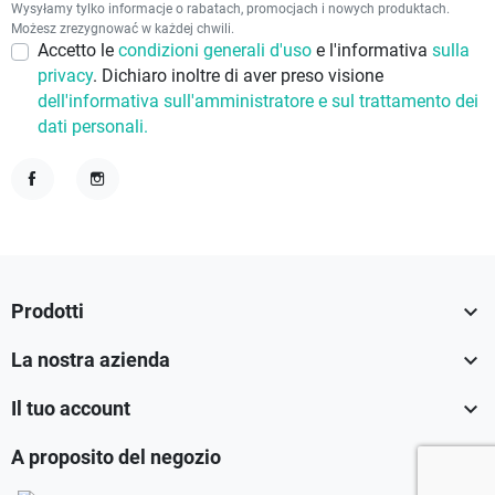
Wysyłamy tylko informacje o rabatach, promocjach i nowych produktach.
Możesz zrezygnować w każdej chwili.
Accetto le
condizioni generali d'uso
e l'informativa
sulla
privacy
. Dichiaro inoltre di aver preso visione
dell'informativa sull'amministratore e sul trattamento dei
dati personali.
Facebook
Instagram

Prodotti

La nostra azienda

Il tuo account

A proposito del negozio