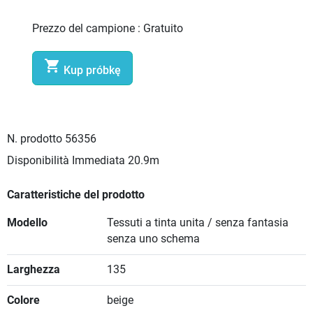
Prezzo del campione :
Gratuito

Kup próbkę
N. prodotto
56356
Disponibilità Immediata
20.9m
Caratteristiche del prodotto
Modello
Tessuti a tinta unita / senza fantasia
senza uno schema
Larghezza
135
Colore
beige