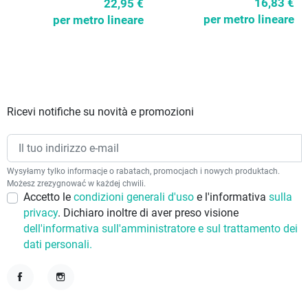
16,83 €
22,95 €
per metro lineare
per metro lineare
Ricevi notifiche su novità e promozioni
Wysyłamy tylko informacje o rabatach, promocjach i nowych produktach.
Możesz zrezygnować w każdej chwili.
Accetto le
condizioni generali d'uso
e l'informativa
sulla
privacy
. Dichiaro inoltre di aver preso visione
dell'informativa sull'amministratore e sul trattamento dei
dati personali.
Facebook
Instagram