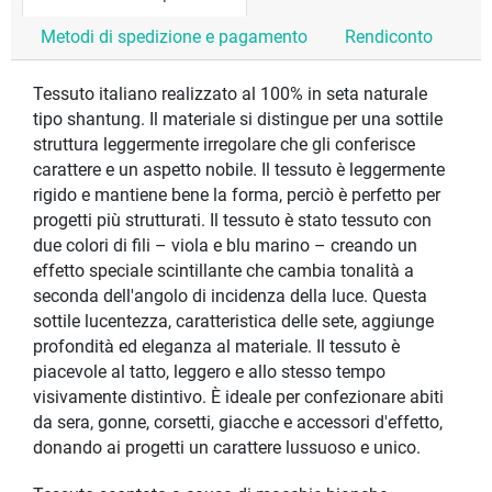
Metodi di spedizione e pagamento
Rendiconto
Tessuto italiano realizzato al 100% in seta naturale
tipo shantung. Il materiale si distingue per una sottile
struttura leggermente irregolare che gli conferisce
carattere e un aspetto nobile. Il tessuto è leggermente
rigido e mantiene bene la forma, perciò è perfetto per
progetti più strutturati. Il tessuto è stato tessuto con
due colori di fili – viola e blu marino – creando un
effetto speciale scintillante che cambia tonalità a
seconda dell'angolo di incidenza della luce. Questa
sottile lucentezza, caratteristica delle sete, aggiunge
profondità ed eleganza al materiale. Il tessuto è
piacevole al tatto, leggero e allo stesso tempo
visivamente distintivo. È ideale per confezionare abiti
da sera, gonne, corsetti, giacche e accessori d'effetto,
donando ai progetti un carattere lussuoso e unico.