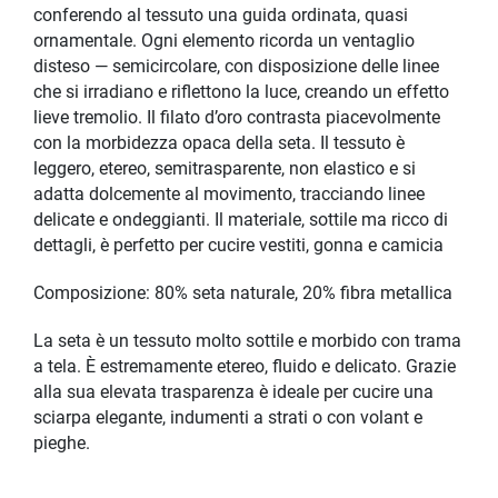
conferendo al tessuto una guida ordinata, quasi
ornamentale. Ogni elemento ricorda un ventaglio
disteso — semicircolare, con disposizione delle linee
che si irradiano e riflettono la luce, creando un effetto
lieve tremolio. Il filato d’oro contrasta piacevolmente
con la morbidezza opaca della seta. Il tessuto è
leggero, etereo, semitrasparente, non elastico e si
adatta dolcemente al movimento, tracciando linee
delicate e ondeggianti. Il materiale, sottile ma ricco di
dettagli, è perfetto per cucire vestiti, gonna e camicia
Composizione: 80% seta naturale, 20% fibra metallica
La seta è un tessuto molto sottile e morbido con trama
a tela. È estremamente etereo, fluido e delicato. Grazie
alla sua elevata trasparenza è ideale per cucire una
sciarpa elegante, indumenti a strati o con volant e
pieghe.