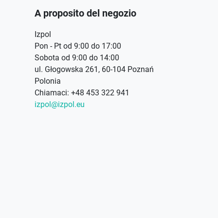
A proposito del negozio
Izpol
Pon - Pt od 9:00 do 17:00
Sobota od 9:00 do 14:00
ul. Głogowska 261, 60-104 Poznań
Polonia
Chiamaci:
+48 453 322 941
izpol@izpol.eu