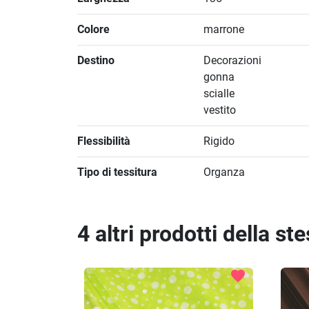
Colore
marrone
Destino
Decorazioni
gonna
scialle
vestito
Flessibilità
Rigido
Tipo di tessitura
Organza
4 altri prodotti della st
favorite