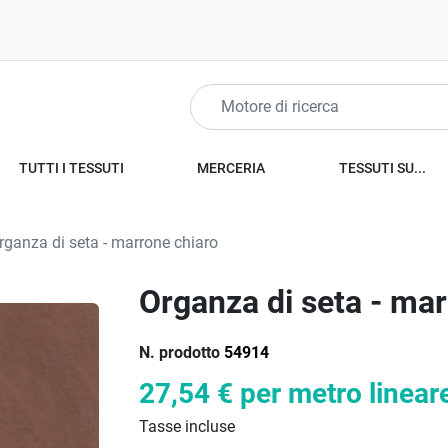
TUTTI I TESSUTI
MERCERIA
TESSUTI SU...
ganza di seta - marrone chiaro
Organza di seta - mar
N. prodotto
54914
27,54 €
per metro linear
Tasse incluse