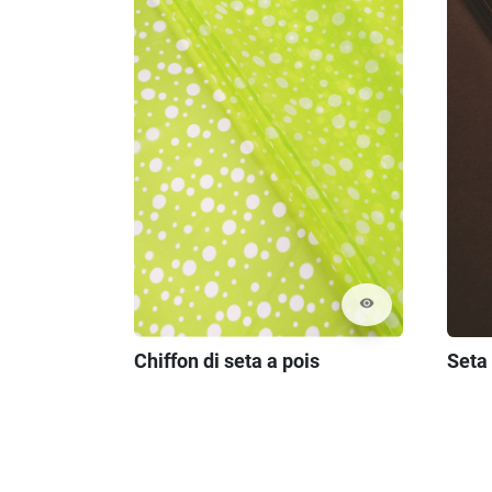
visibility
Seta
Chiffon di seta a pois