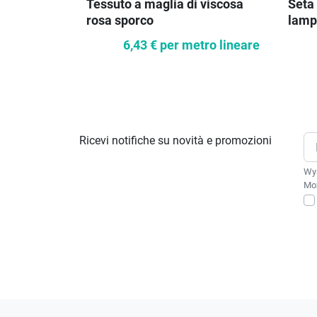
Tessuto a maglia di viscosa
Seta 
rosa sporco
lamp
6,43 €
per metro lineare
Ricevi notifiche su novità e promozioni
Wys
Moż