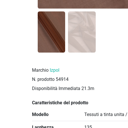
Marchio
Izpol
N. prodotto
54914
Disponibilità Immediata
21.3m
Caratteristiche del prodotto
Modello
Tessuti a tinta unita 
Larghezza
135