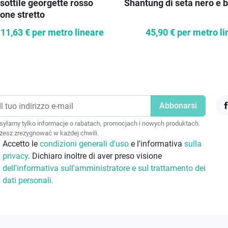
sottile georgette rosso
Shantung di seta nero e 
one stretto
11,63 €
per metro lineare
45,90 €
per metro li
F
yłamy tylko informacje o rabatach, promocjach i nowych produktach.
esz zrezygnować w każdej chwili.
Accetto le
condizioni generali d'uso
e l'informativa
sulla
privacy
. Dichiaro inoltre di aver preso visione
dell'informativa sull'amministratore e sul trattamento dei
dati personali.