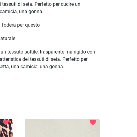
 tessuti di seta. Perfetto per cucire un
 camicia, una gonna.
a fodera per questo
aturale
 un tessuto sottile, trasparente ma rigido con
teristica dei tessuti di seta. Perfetto per
cetta, una camicia, una gonna.
favorite
favorite