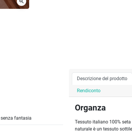
zoom_in
Descrizione del prodotto
Rendiconto
Organza
/ senza fantasia
Tessuto italiano 100% seta 
naturale è un tessuto sottil