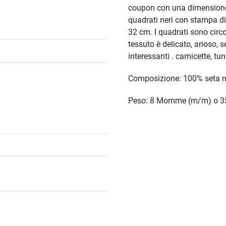
coupon con una dimensione
quadrati neri con stampa di 
32 cm. I quadrati sono circ
tessuto è delicato, arioso,
interessanti . camicette, tuni
Composizione: 100% seta n
Peso: 8 Momme (m/m)
o 3