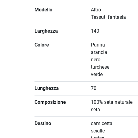
Modello
Altro
Tessuti fantasia
Larghezza
140
Colore
Panna
arancia
nero
turchese
verde
Lunghezza
70
Composizione
100% seta naturale
seta
Destino
camicetta
scialle