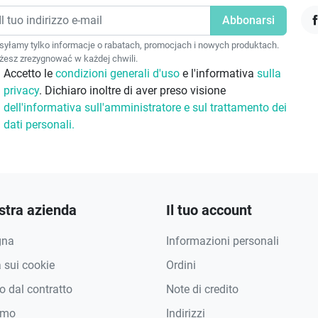
F
yłamy tylko informacje o rabatach, promocjach i nowych produktach.
esz zrezygnować w każdej chwili.
Accetto le
condizioni generali d'uso
e l'informativa
sulla
privacy
. Dichiaro inoltre di aver preso visione
dell'informativa sull'amministratore e sul trattamento dei
dati personali.
stra azienda
Il tuo account
gna
Informazioni personali
a sui cookie
Ordini
 dal contratto
Note di credito
amo
Indirizzi