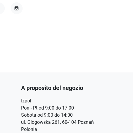
acebook
Instagram
A proposito del negozio
Izpol
Pon - Pt od 9:00 do 17:00
Sobota od 9:00 do 14:00
ul. Głogowska 261, 60-104 Poznań
Polonia