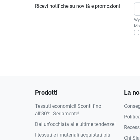
Ricevi notifiche su novità e promozioni
Wys
Moż
Prodotti
La no
Tessuti economici! Sconti fino
Conse
all'80%. Seriamente!
Politic
Dai un'occhiata alle ultime tendenze!
Recesso
I tessuti e i materiali acquistati più
Chi Si