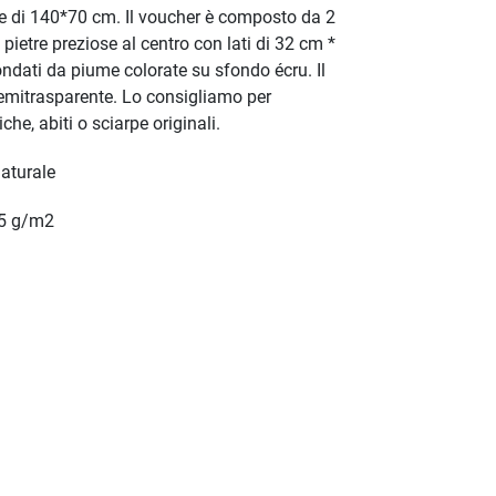
 di 140*70 cm. Il voucher è composto da 2
pietre preziose al centro con lati di 32 cm *
ondati da piume colorate su sfondo écru. Il
 semitrasparente. Lo consigliamo per
che, abiti o sciarpe originali.
aturale
5 g/m2