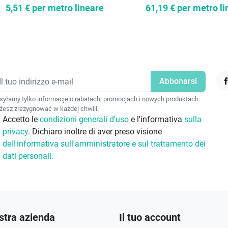
5,51 €
per metro lineare
61,19 €
per metro li
F
yłamy tylko informacje o rabatach, promocjach i nowych produktach.
esz zrezygnować w każdej chwili.
Accetto le
condizioni generali d'uso
e l'informativa
sulla
privacy
. Dichiaro inoltre di aver preso visione
dell'informativa sull'amministratore e sul trattamento dei
dati personali.
stra azienda
Il tuo account