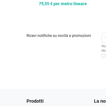
79,55 €
per metro lineare
Ricevi notifiche su novità e promozioni
Wys
Moż
Prodotti
La no