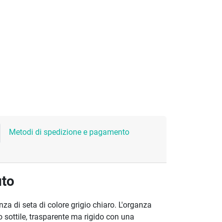
Metodi di spedizione e pagamento
uto
za di seta di colore grigio chiaro. L'organza
o sottile, trasparente ma rigido con una