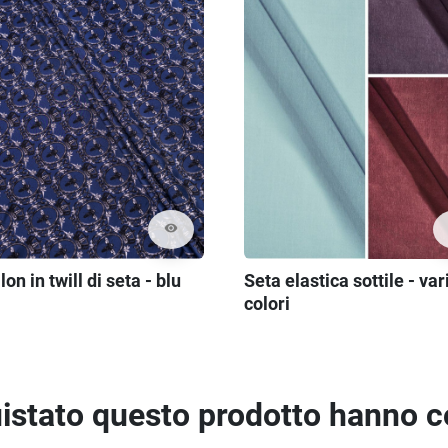
visibility
Seta elastica sottile - var
lon in twill di seta - blu
colori
quistato questo prodotto hanno 