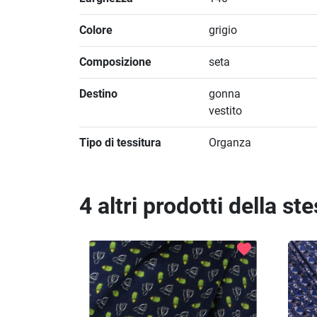
Colore
grigio
Composizione
seta
Destino
gonna
vestito
Tipo di tessitura
Organza
4 altri prodotti della st
favorite