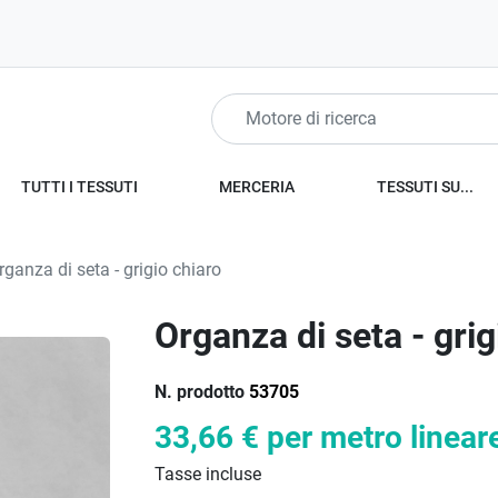
TUTTI I TESSUTI
MERCERIA
TESSUTI SU...
ganza di seta - grigio chiaro
Organza di seta - grig
N. prodotto
53705
33,66 €
per metro linear
Tasse incluse