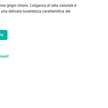
ore grigio chiaro. L'organza di seta naturale è
 una delicata lucentezza caratteristica dei
lo
mani!