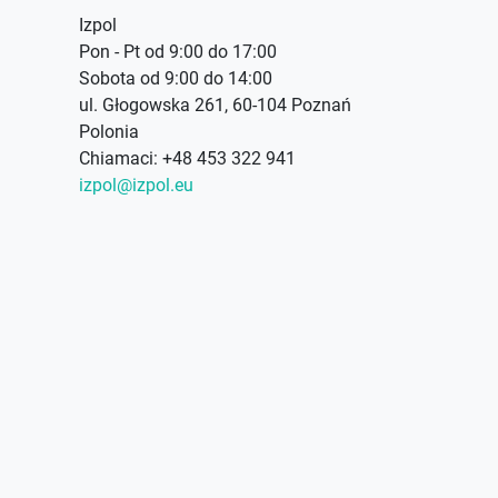
Izpol
Pon - Pt od 9:00 do 17:00
Sobota od 9:00 do 14:00
ul. Głogowska 261, 60-104 Poznań
Polonia
Chiamaci:
+48 453 322 941
izpol@izpol.eu