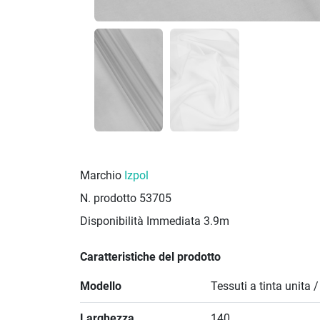
Marchio
Izpol
N. prodotto
53705
Disponibilità Immediata
3.9m
Caratteristiche del prodotto
Modello
Tessuti a tinta unita 
Larghezza
140