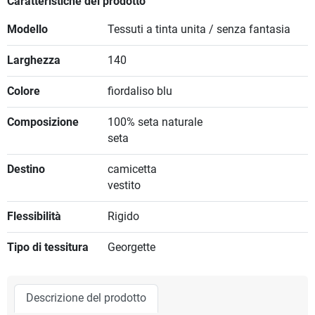
Caratteristiche del prodotto
Modello
Tessuti a tinta unita / senza fantasia
Larghezza
140
Colore
fiordaliso blu
Composizione
100% seta naturale
seta
Destino
camicetta
vestito
Flessibilità
Rigido
Tipo di tessitura
Georgette
Descrizione del prodotto