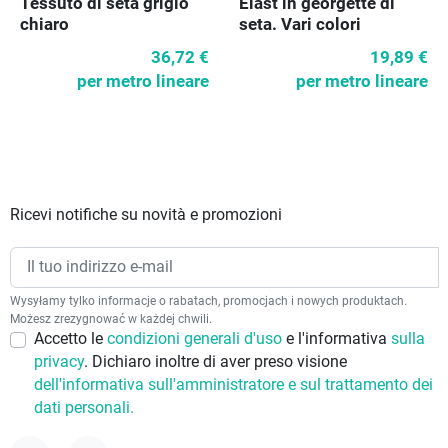
Tessuto di seta grigio
Elast in georgette di
chiaro
seta. Vari colori
36,72 €
19,89 €
per metro lineare
per metro lineare
Ricevi notifiche su novità e promozioni
Wysyłamy tylko informacje o rabatach, promocjach i nowych produktach.
Możesz zrezygnować w każdej chwili.
Accetto le
condizioni generali d'uso
e l'informativa
sulla
privacy
. Dichiaro inoltre di aver preso visione
dell'informativa sull'amministratore e sul trattamento dei
dati personali.