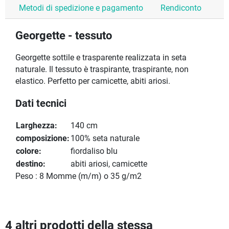
Metodi di spedizione e pagamento
Rendiconto
Georgette - tessuto
Georgette sottile e trasparente realizzata in seta
naturale. Il tessuto è traspirante, traspirante, non
elastico. Perfetto per camicette, abiti ariosi.
Dati tecnici
Larghezza:
140 cm
composizione:
100% seta naturale
colore:
fiordaliso blu
destino:
abiti ariosi, camicette
Peso : 8 Momme (m/m)
o 35 g/m2
4 altri prodotti della stessa