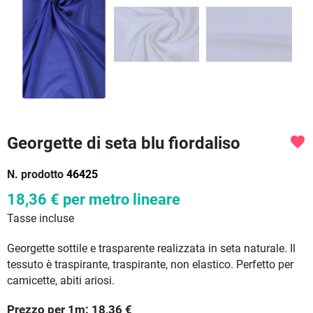
Georgette di seta blu fiordaliso
favorite
N. prodotto
46425
18,36 €
per metro lineare
Tasse incluse
Georgette sottile e trasparente realizzata in seta naturale. Il
tessuto è traspirante, traspirante, non elastico. Perfetto per
camicette, abiti ariosi.
Prezzo per
1
m:
18,36
€