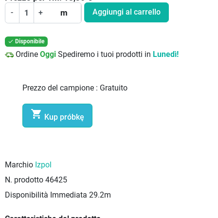
Aggiungi al carrello
-
+
m
Disponibile

Ordine
Oggi
Spediremo i tuoi prodotti in
Lunedì!
Prezzo del campione :
Gratuito

Kup próbkę
Marchio
Izpol
N. prodotto
46425
Disponibilità Immediata
29.2m