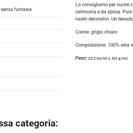
Lo consigliamo per cucire c
/ senza fantasia
cerimonia e da sposa. Puo
nastri decorativi. Un tessuto
Colore: grigio chiaro
Composizione: 100% seta n
Peso:
23,5 (m/m) o 101 g/m2
essa categoria: