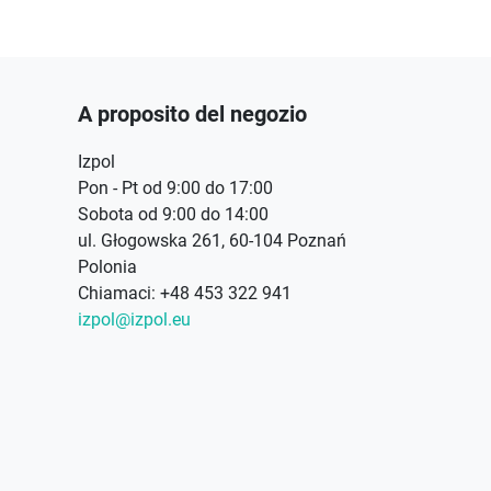
A proposito del negozio
Izpol
Pon - Pt od 9:00 do 17:00
Sobota od 9:00 do 14:00
ul. Głogowska 261, 60-104 Poznań
Polonia
Chiamaci:
+48 453 322 941
izpol@izpol.eu