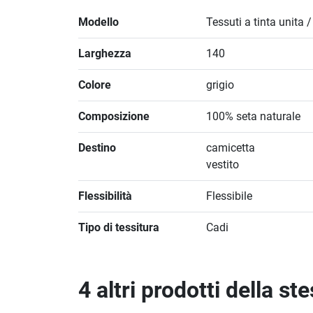
Modello
Tessuti a tinta unita 
Larghezza
140
Colore
grigio
Composizione
100% seta naturale
Destino
camicetta
vestito
Flessibilità
Flessibile
Tipo di tessitura
Cadi
4 altri prodotti della st