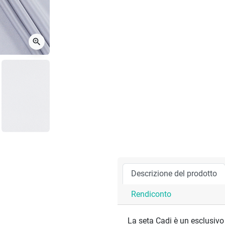
zoom_in
Descrizione del prodotto
Rendiconto
La seta Cadi è un esclusivo