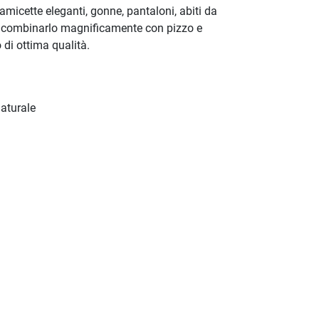
amicette eleganti, gonne, pantaloni, abiti da
i combinarlo magnificamente con pizzo e
 di ottima qualità.
aturale