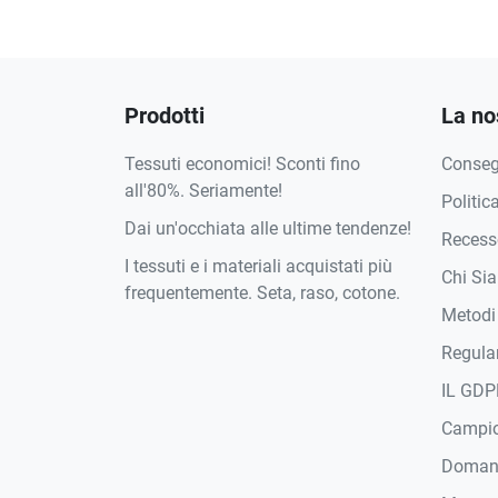
Prodotti
La no
Tessuti economici! Sconti fino
Conse
all'80%. Seriamente!
Politic
Dai un'occhiata alle ultime tendenze!
Recesso
I tessuti e i materiali acquistati più
Chi Si
frequentemente. Seta, raso, cotone.
Metodi
Regula
IL GDP
Campi
Domand