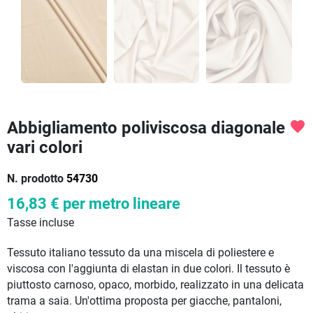
Abbigliamento poliviscosa diagonale
favorite
vari colori
N. prodotto
54730
16,83 €
per metro lineare
Tasse incluse
Tessuto italiano tessuto da una miscela di poliestere e
viscosa con l'aggiunta di elastan in due colori. Il tessuto è
piuttosto carnoso, opaco, morbido, realizzato in una delicata
trama a saia. Un'ottima proposta per giacche, pantaloni,