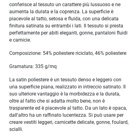
conferisce al tessuto un carattere più lussuoso e ne
aumenta la durata e la coprenza. La superficie è
piacevole al tatto, setosa e fluida, con una delicata
finitura satinata su entrambi i lati. Il tessuto si presta
perfettamente per abiti eleganti, gonne, pantaloni fluidi
e camicie.
Composizione: 54% poliestere riciclato, 46% poliestere
Gramatura: 335 g/mq
La satin poliestere è un tessuto denso e leggero con
una superficie piana, realizzato in intreccio satinato. Il
suo ulteriore vantaggio è la morbidezza e la durata,
oltre al fatto che si adatta molto bene, non è
trasparente ed è piacevole al tatto. Da un lato è opaca,
dall'altro ha un raffinato lucentezza. Si può usare per
creare vestiti leggeri, camicette delicate, gonne, foulard,
scialli.