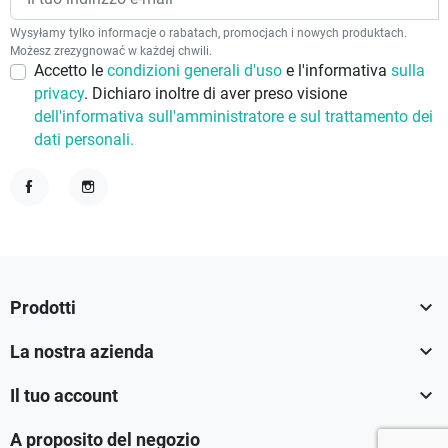
Wysyłamy tylko informacje o rabatach, promocjach i nowych produktach.
Możesz zrezygnować w każdej chwili.
Accetto le
condizioni generali d'uso
e l'informativa
sulla
privacy
. Dichiaro inoltre di aver preso visione
dell'informativa sull'amministratore e sul trattamento dei
dati personali.
Facebook
Instagram

Prodotti

La nostra azienda

Il tuo account

A proposito del negozio