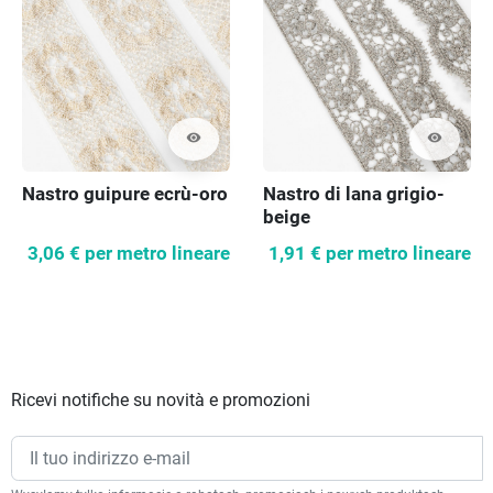
visibility
visibility
Nastro guipure ecrù-oro
Nastro di lana grigio-
beige
3,06 €
per metro lineare
1,91 €
per metro lineare
Ricevi notifiche su novità e promozioni