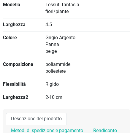
Modello
Tessuti fantasia
fiori/piante
Larghezza
4.5
Colore
Grigio Argento
Panna
beige
Composizione
poliammide
poliestere
Flessibilità
Rigido
Larghezza2
2-10 cm
Descrizione del prodotto
Metodi di spedizione e pagamento
Rendiconto