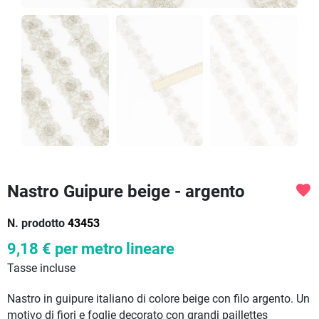
Nastro Guipure beige - argento
favorite
N. prodotto
43453
9,18 €
per metro lineare
Tasse incluse
Nastro in guipure italiano di colore beige con filo argento. Un
motivo di fiori e foglie decorato con grandi paillettes